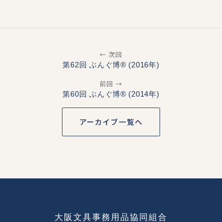
← 次回
第62回 ぶんぐ博® (2016年)
前回 →
第60回 ぶんぐ博® (2014年)
アーカイブ一覧へ
大阪文具事務用品協同組合