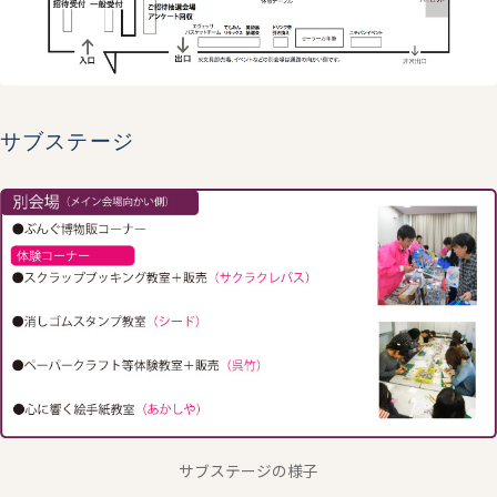
サブステージ
サブステージの様子