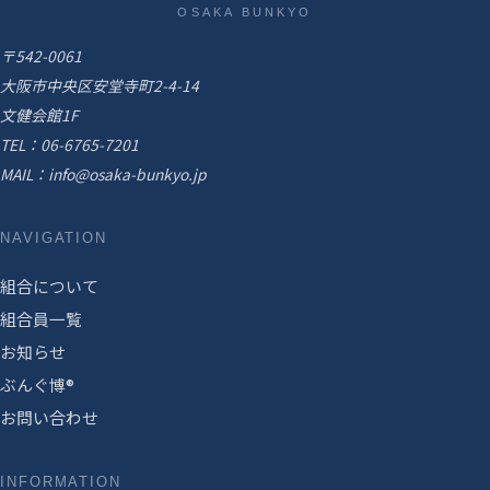
OSAKA BUNKYO
〒542-0061
大阪市中央区安堂寺町2-4-14
文健会館1F
TEL：
06-6765-7201
MAIL：
info@osaka-bunkyo.jp
NAVIGATION
組合について
組合員一覧
お知らせ
ぶんぐ博®
お問い合わせ
INFORMATION