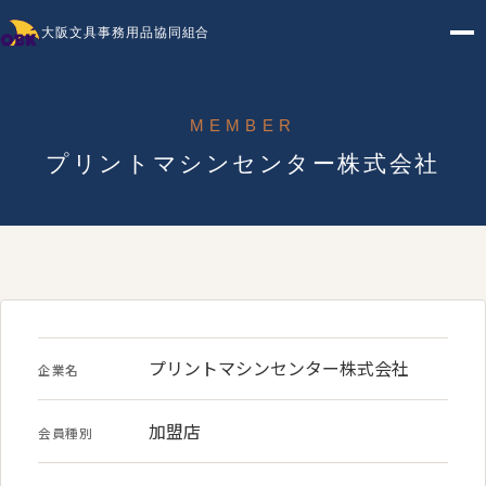
大阪文具事務用品協同組合
MEMBER
プリントマシンセンター株式会社
プリントマシンセンター株式会社
企業名
加盟店
会員種別