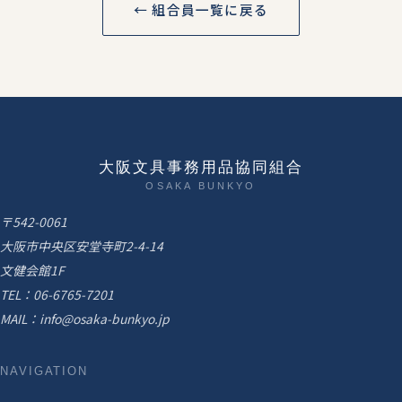
← 組合員一覧に戻る
大阪文具事務用品協同組合
OSAKA BUNKYO
〒542-0061
大阪市中央区安堂寺町2-4-14
文健会館1F
TEL：
06-6765-7201
MAIL：
info@osaka-bunkyo.jp
NAVIGATION